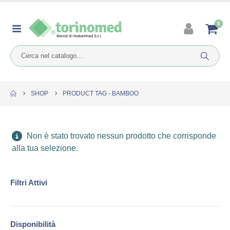
0
SHOP
PRODUCT TAG -
BAMBOO
Non è stato trovato nessun prodotto che corrisponde
alla tua selezione.
Filtri Attivi
Disponibilità