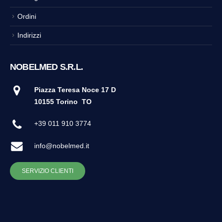
Ordini
Indirizzi
NOBELMED S.R.L.
Piazza Teresa Noce 17 D
10155 Torino
TO
+39 011 910 3774
info@nobelmed.it
SERVIZIO CLIENTI