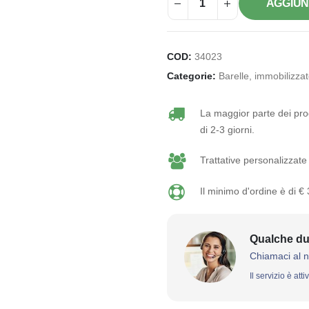
AGGIUN
COD:
34023
Categorie:
Barelle, immobilizzato
La maggior parte dei prod
di 2-3 giorni.
Trattative personalizzate 
Il minimo d'ordine è di €
Qualche du
Chiamaci al 
Il servizio è att