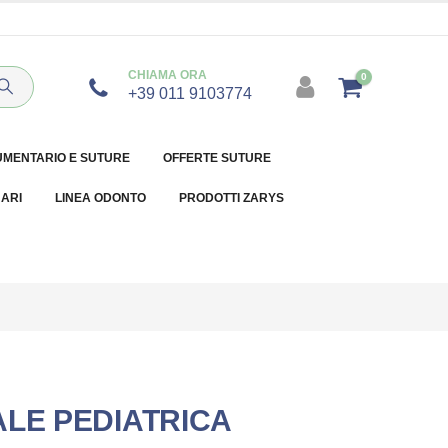
CHIAMA ORA
0
+39 011 9103774
UMENTARIO E SUTURE
OFFERTE SUTURE
NARI
LINEA ODONTO
PRODOTTI ZARYS
ALE PEDIATRICA