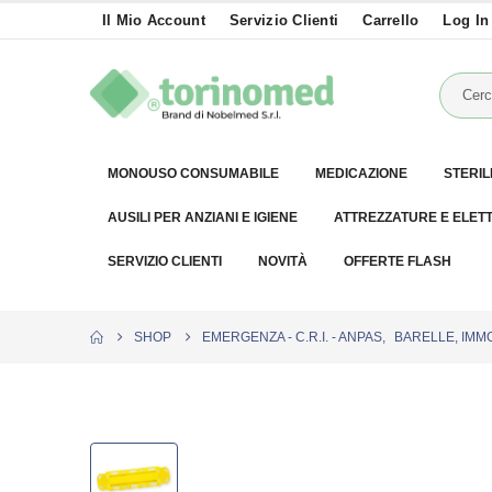
Il Mio Account
Servizio Clienti
Carrello
Log In
MONOUSO CONSUMABILE
MEDICAZIONE
STERIL
AUSILI PER ANZIANI E IGIENE
ATTREZZATURE E ELET
SERVIZIO CLIENTI
NOVITÀ
OFFERTE FLASH
SHOP
EMERGENZA - C.R.I. - ANPAS
,
BARELLE, IMMO