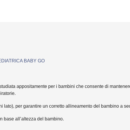
EDIATRICA BABY GO
studiata appositamente per i bambini che consente di mantenere 
ratorie.
ogni lato), per garantire un corretto allineamento del bambino a 
in base all’altezza del bambino.