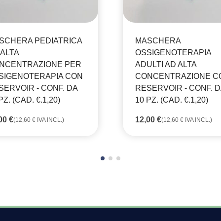
SCHERA PEDIATRICA
MASCHERA
 ALTA
OSSIGENOTERAPIA
NCENTRAZIONE PER
ADULTI AD ALTA
SIGENOTERAPIA CON
CONCENTRAZIONE C
SERVOIR - CONF. DA
RESERVOIR - CONF. D
PZ. (CAD. €.1,20)
10 PZ. (CAD. €.1,20)
,00
€
12,00
€
(
12,60
€
IVA INCL.)
(
12,60
€
IVA INCL.)