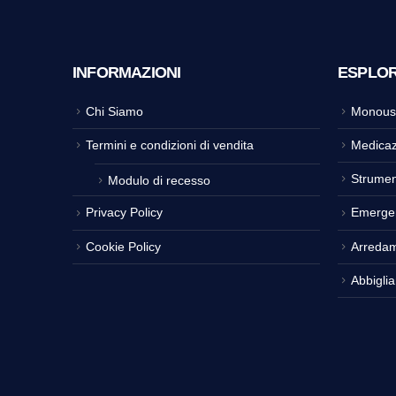
INFORMAZIONI
ESPLO
Chi Siamo
Monous
Termini e condizioni di vendita
Medicaz
Strumen
Modulo di recesso
Privacy Policy
Emerge
Cookie Policy
Arreda
Abbigli