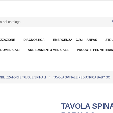
IZZAZIONE
DIAGNOSTICA
EMERGENZA – C.R.I. – ANPAS
STR
TROMEDICALI
ARREDAMENTO MEDICALE
PRODOTTI PER VETERI
BILIZZATORI E TAVOLE SPINALI
TAVOLA SPINALE PEDIATRICA BABY GO
TAVOLA SPIN