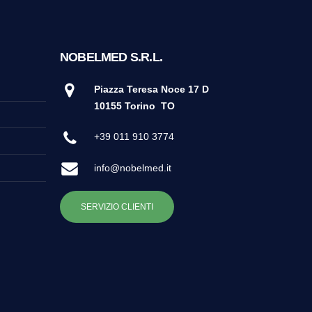
NOBELMED S.R.L.
Piazza Teresa Noce 17 D
10155 Torino
TO
+39 011 910 3774
info@nobelmed.it
SERVIZIO CLIENTI