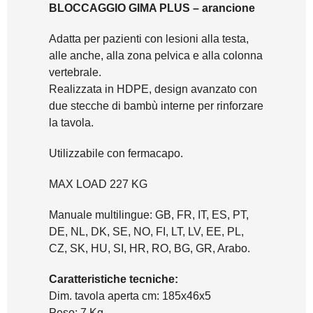
BLOCCAGGIO GIMA PLUS – arancione
Adatta per pazienti con lesioni alla testa,
alle anche, alla zona pelvica e alla colonna
vertebrale.
Realizzata in HDPE, design avanzato con
due stecche di bambù interne per rinforzare
la tavola.
Utilizzabile con fermacapo.
MAX LOAD 227 KG
Manuale multilingue: GB, FR, IT, ES, PT,
DE, NL, DK, SE, NO, FI, LT, LV, EE, PL,
CZ, SK, HU, SI, HR, RO, BG, GR, Arabo.
Caratteristiche tecniche:
Dim. tavola aperta cm: 185x46x5
Peso: 7 Kg