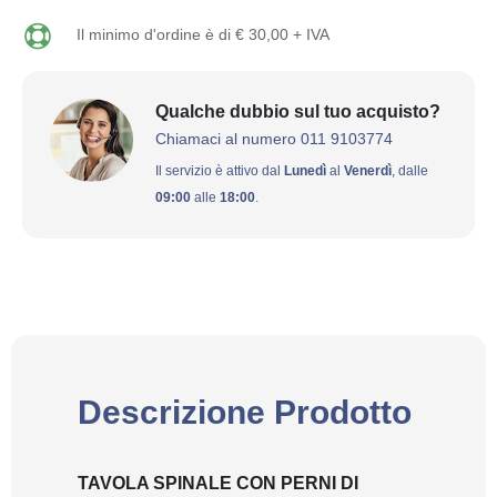
Il minimo d'ordine è di € 30,00 + IVA
Qualche dubbio sul tuo acquisto?
Chiamaci al numero 011 9103774
Il servizio è attivo dal
Lunedì
al
Venerdì
, dalle
09:00
alle
18:00
.
Descrizione Prodotto
TAVOLA SPINALE CON PERNI DI