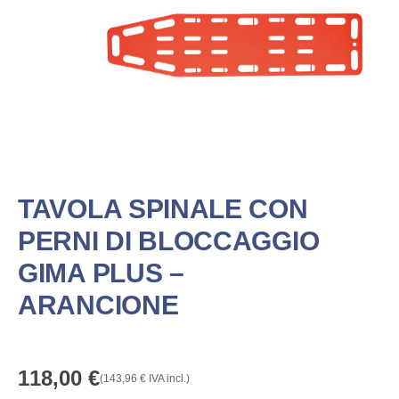
TAVOLA SPINALE CON
PERNI DI BLOCCAGGIO
GIMA PLUS –
ARANCIONE
118,00
€
(
143,96
€
IVA incl.)