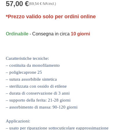
57,00
€
(
69,54
€
IVA incl.)
*Prezzo valido solo per ordini online
Ordinabile
- Consegna in circa
10 giorni
Caratteristiche tecniche:
– costituita da monofilamento
– poliglecaprone 25
– sutura assorbibile sintetica
– sterilizzata con ossido di etilene
– durata di conservazione di 3 anni
– supporto della ferita: 21-28 giorni
– assorbimento di massa: 90-120 giorni
Applicazioni:
– usato per riparazione sottocuticolare eapprossimazione