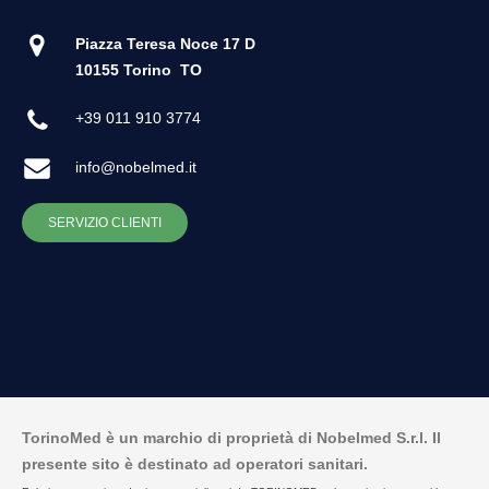
Piazza Teresa Noce 17 D
10155 Torino
TO
+39 011 910 3774
info@nobelmed.it
SERVIZIO CLIENTI
TorinoMed è un marchio di proprietà di Nobelmed S.r.l. Il
presente sito è destinato ad operatori sanitari.