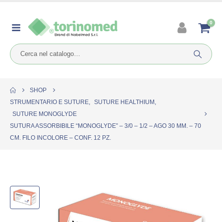
0
SHOP
STRUMENTARIO E SUTURE
,
SUTURE HEALTHIUM
,
SUTURE MONOGLYDE
SUTURA ASSORBIBILE “MONOGLYDE” – 3/0 – 1/2 – AGO 30 MM. – 70
CM. FILO INCOLORE – CONF. 12 PZ.