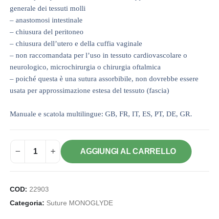
generale dei tessuti molli
– anastomosi intestinale
– chiusura del peritoneo
– chiusura dell’utero e della cuffia vaginale
– non raccomandata per l’uso in tessuto cardiovascolare o
neurologico, microchirurgia o chirurgia oftalmica
– poiché questa è una sutura assorbibile, non dovrebbe essere
usata per approssimazione estesa del tessuto (fascia)
Manuale e scatola multilingue: GB, FR, IT, ES, PT, DE, GR.
AGGIUNGI AL CARRELLO
COD:
22903
Categoria:
Suture MONOGLYDE