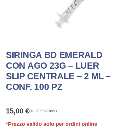
SIRINGA BD EMERALD
CON AGO 23G – LUER
SLIP CENTRALE – 2 ML –
CONF. 100 PZ
15,00
€
(
18,30
€
IVA incl.)
*Prezzo valido solo per ordini online