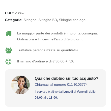
COD:
23867
Categorie:
Siringhe
,
Siringhe BD
,
Siringhe con ago
La maggior parte dei prodotti è in pronta consegna.
Ordina ora e li ricevi nell'arco di 2-3 giorni.
Trattative personalizzate su quantitativi.
Il minimo d'ordine è di € 30,00 + IVA
Qualche dubbio sul tuo acquisto?
Chiamaci al numero 011 9103774
Il servizio è attivo dal
Lunedì
al
Venerdì
, dalle
09:00
alle
18:00
.