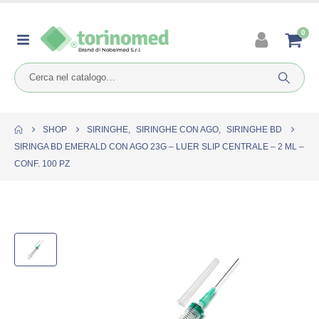
0
SHOP
SIRINGHE
,
SIRINGHE CON AGO
,
SIRINGHE BD
SIRINGA BD EMERALD CON AGO 23G – LUER SLIP CENTRALE – 2 ML –
CONF. 100 PZ