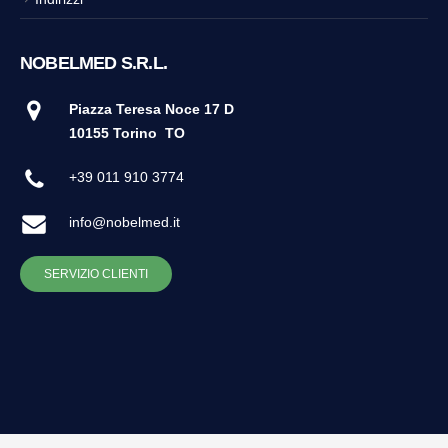
NOBELMED S.R.L.
Piazza Teresa Noce 17 D
10155 Torino
TO
+39 011 910 3774
info@nobelmed.it
SERVIZIO CLIENTI