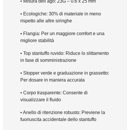
• Misura dell’ago: 23G – 0.6 x 25 mm
• Ecologiche: 30% di materiale in meno
rispetto alle altre siringhe
• Flangia: Per un maggiore comfort e una
migliore stabilità
• Top stantuffo ruvido: Riduce lo slittamento
in fase di somministrazione
• Stopper verde e graduazione in grassetto:
Per dosare in maniera accurata
• Corpo trasparente: Consente di
visualizzare il fluido
• Anello di ritenzione robusto: Previene la
fuoriuscita accidentale dello stantuffo