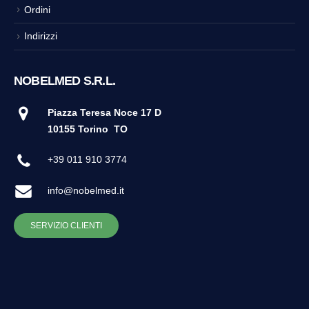
Ordini
Indirizzi
NOBELMED S.R.L.
Piazza Teresa Noce 17 D
10155 Torino
TO
+39 011 910 3774
info@nobelmed.it
SERVIZIO CLIENTI