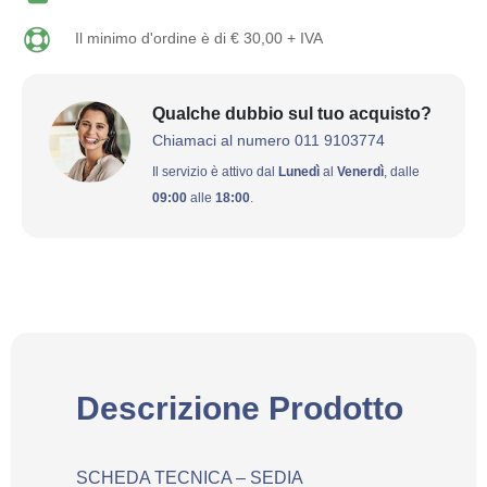
Il minimo d'ordine è di € 30,00 + IVA
Qualche dubbio sul tuo acquisto?
Chiamaci al numero 011 9103774
Il servizio è attivo dal
Lunedì
al
Venerdì
, dalle
09:00
alle
18:00
.
Descrizione Prodotto
SCHEDA TECNICA – SEDIA