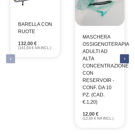
BARELLA CON
RUOTE
MASCHERA
132,00
€
OSSIGENOTERAPIA
(
161,04
€
IVA INCL.)
ADULTI AD
ALTA
CONCENTRAZIONE
CON
RESERVOIR -
CONF. DA 10
PZ. (CAD.
€.1,20)
12,00
€
(
12,60
€
IVA INCL.)