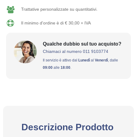
Trattative personalizzate su quantitativi.
Il minimo d'ordine è di € 30,00 + IVA
Qualche dubbio sul tuo acquisto?
Chiamaci al numero 011 9103774
Il servizio è attivo dal
Lunedì
al
Venerdì
, dalle
09:00
alle
18:00
.
Descrizione Prodotto