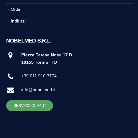
Ordini
Indirizzi
NOBELMED S.R.L.
Piazza Teresa Noce 17 D
10155 Torino
TO
+39 011 910 3774
info@nobelmed.it
SERVIZIO CLIENTI