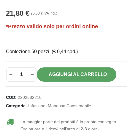
21,80
€
(
26,60
€
IVA incl.)
*Prezzo valido solo per ordini online
Confezione 50 pezzi (€ 0,44 cad.)
AGGIUNGI AL CARRELLO
COD:
2202582210
Categorie:
Infusione
,
Monouso Consumabile
La maggior parte dei prodotti è in pronta consegna.
Ordina ora e li ricevi nell'arco di 2-3 giorni.