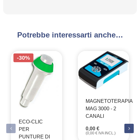
Potrebbe interessarti anche…
-30%
MAGNETOTERAPIA
MAG 3000 - 2
CANALI
ECO-CLIC
0,00
€
PER
(
0,00
€
IVA INCL.)
PUNTURE DI