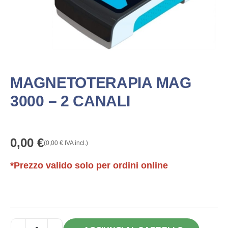
MAGNETOTERAPIA MAG
3000 – 2 CANALI
0,00
€
(
0,00
€
IVA incl.)
*Prezzo valido solo per ordini online