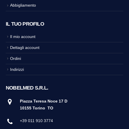
Abbigliamento
IL TUO PROFILO
Il mio account
Dettagli account
Ordini
Indirizzi
NOBELMED S.R.L.
Piazza Teresa Noce 17 D
10155 Torino
TO
+39 011 910 3774