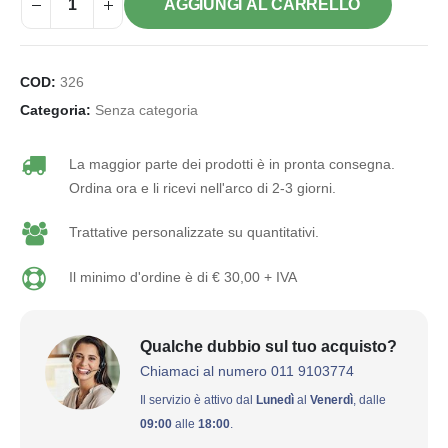
AGGIUNGI AL CARRELLO
COD:
326
Categoria:
Senza categoria
La maggior parte dei prodotti è in pronta consegna.
Ordina ora e li ricevi nell'arco di 2-3 giorni.
Trattative personalizzate su quantitativi.
Il minimo d'ordine è di € 30,00 + IVA
Qualche dubbio sul tuo acquisto?
Chiamaci al numero 011 9103774
Il servizio è attivo dal
Lunedì
al
Venerdì
, dalle
09:00
alle
18:00
.