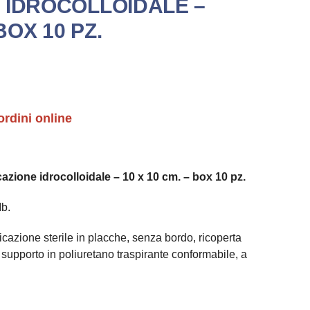
 IDROCOLLOIDALE –
BOX 10 PZ.
ordini online
azione idrocolloidale – 10 x 10 cm. – box 10 pz.
Ib.
azione sterile in placche, senza bordo, ricoperta
supporto in poliuretano traspirante conformabile, a