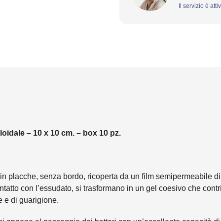
Il servizio è att
oidale – 10 x 10 cm. – box 10 pz.
n placche, senza bordo, ricoperta da un film semipermeabile di 
contatto con l’essudato, si trasformano in un gel coesivo che co
e e di guarigione.