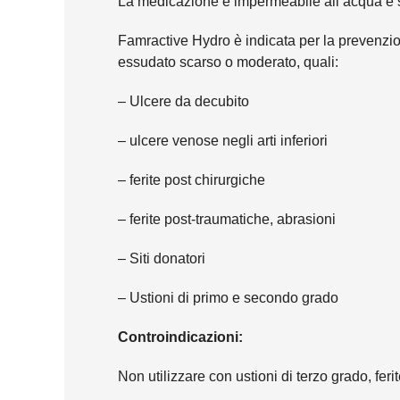
La medicazione è impermeabile all’acqua e si
Famractive Hydro è indicata per la prevenzion
essudato scarso o moderato, quali:
– Ulcere da decubito
– ulcere venose negli arti inferiori
– ferite post chirurgiche
– ferite post-traumatiche, abrasioni
– Siti donatori
– Ustioni di primo e secondo grado
Controindicazioni:
Non utilizzare con ustioni di terzo grado, ferit