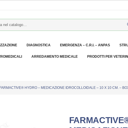
IZZAZIONE
DIAGNOSTICA
EMERGENZA – C.R.I. – ANPAS
STR
TROMEDICALI
ARREDAMENTO MEDICALE
PRODOTTI PER VETERI
FARMACTIVE® HYDRO – MEDICAZIONE IDROCOLLOIDALE – 10 X 10 CM. – BOX
FARMACTIVE®