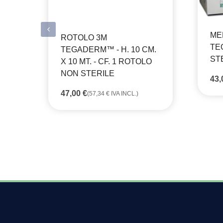
ME
ROTOLO 3M
TE
TEGADERM™ - H. 10 CM.
STE
X 10 MT. - CF. 1 ROTOLO
NON STERILE
43
47,00
€
(
57,34
€
IVA INCL.)