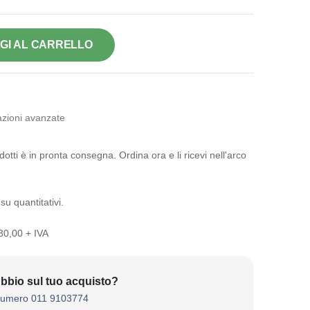
GI AL CARRELLO
zioni avanzate
otti è in pronta consegna. Ordina ora e li ricevi nell'arco
su quantitativi.
 30,00 + IVA
bbio sul tuo acquisto?
numero 011 9103774