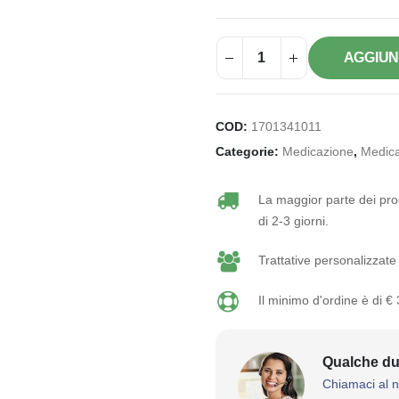
AGGIUN
COD:
1701341011
Categorie:
Medicazione
,
Medica
La maggior parte dei prod
di 2-3 giorni.
Trattative personalizzate 
Il minimo d'ordine è di €
Qualche du
Chiamaci al 