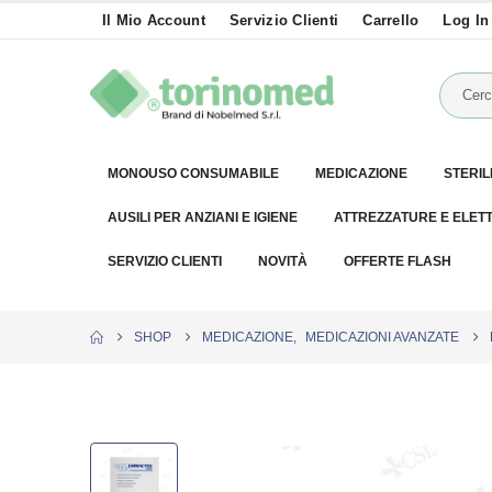
Il Mio Account
Servizio Clienti
Carrello
Log In
MONOUSO CONSUMABILE
MEDICAZIONE
STERIL
AUSILI PER ANZIANI E IGIENE
ATTREZZATURE E ELET
SERVIZIO CLIENTI
NOVITÀ
OFFERTE FLASH
SHOP
MEDICAZIONE
,
MEDICAZIONI AVANZATE