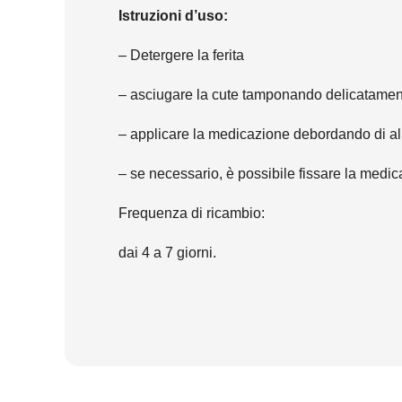
Istruzioni d’uso:
– Detergere la ferita
– asciugare la cute tamponando delicatamen
– applicare la medicazione debordando di a
– se necessario, è possibile fissare la medic
Frequenza di ricambio:
dai 4 a 7 giorni.