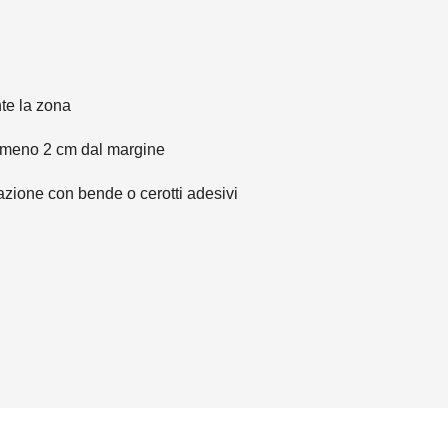
te la zona
lmeno 2 cm dal margine
azione con bende o cerotti adesivi