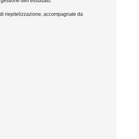
 gestione dell’essudato.
e di riepitelizzazione, accompagnate da