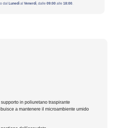
ivo dal
Lunedì
al
Venerdì
, dalle
09:00
alle
18:00
.
supporto in poliuretano traspirante
ntribuisce a mantenere il microambiente umido