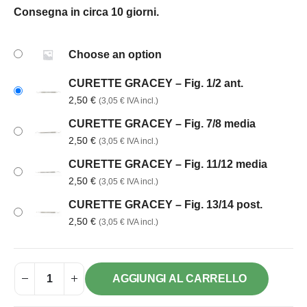
Consegna in circa 10 giorni.
Choose an option
CURETTE GRACEY – Fig. 1/2 ant.
2,50
€
(
3,05
€
IVA incl.)
CURETTE GRACEY – Fig. 7/8 media
2,50
€
(
3,05
€
IVA incl.)
CURETTE GRACEY – Fig. 11/12 media
2,50
€
(
3,05
€
IVA incl.)
CURETTE GRACEY – Fig. 13/14 post.
2,50
€
(
3,05
€
IVA incl.)
AGGIUNGI AL CARRELLO