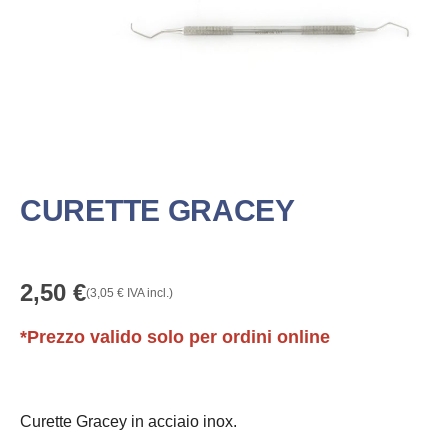
CURETTE GRACEY
2,50
€
(
3,05
€
IVA incl.)
*Prezzo valido solo per ordini online
Curette Gracey in acciaio inox.