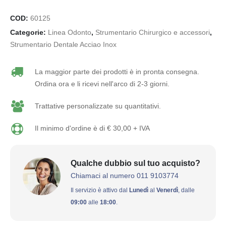
COD:
60125
Categorie:
Linea Odonto
,
Strumentario Chirurgico e accessori
,
Strumentario Dentale Acciao Inox
La maggior parte dei prodotti è in pronta consegna.
Ordina ora e li ricevi nell'arco di 2-3 giorni.
Trattative personalizzate su quantitativi.
Il minimo d'ordine è di € 30,00 + IVA
Qualche dubbio sul tuo acquisto?
Chiamaci al numero 011 9103774
Il servizio è attivo dal
Lunedì
al
Venerdì
, dalle
09:00
alle
18:00
.