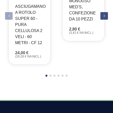
MONOUSO
ASCIUGAMANO
MED'S,
A ROTOLO
CONFEZIONE
SUPER 60 -
DA 10 PEZZI
PURA
2,80
€
CELLULOSA 2
(
3,42
€
IVA INCL.)
VELI - 60
METRI - CF 12
24,00
€
(
29,28
€
IVA INCL.)