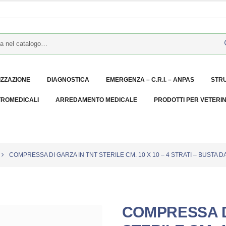
IZZAZIONE
DIAGNOSTICA
EMERGENZA – C.R.I. – ANPAS
STR
TROMEDICALI
ARREDAMENTO MEDICALE
PRODOTTI PER VETERI
COMPRESSA DI GARZA IN TNT STERILE CM. 10 X 10 – 4 STRATI – BUSTA D
COMPRESSA D