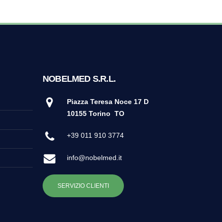
NOBELMED S.R.L.
Piazza Teresa Noce 17 D
10155 Torino
TO
+39 011 910 3774
info@nobelmed.it
SERVIZIO CLIENTI