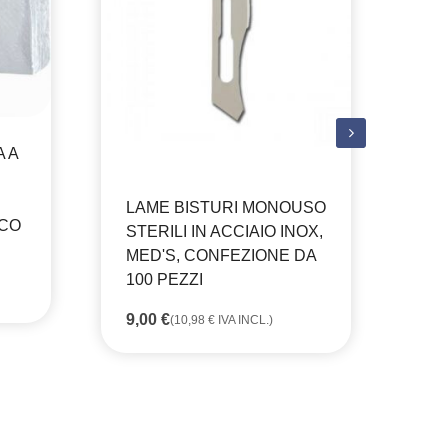
BI
PA
ST
 A
DA
7,
LAME BISTURI MONOUSO
NCO
STERILI IN ACCIAIO INOX,
MED'S, CONFEZIONE DA
100 PEZZI
9,00
€
(
10,98
€
IVA INCL.)