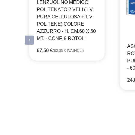
LENZUOLINO MEDICO
POLITENATO 2 VELI (1 V.
PURA CELLULOSA + 1 V.
POLITENE) COLORE
AZZURRO - H. CM.60 X 50
MT. - CONF. 9 ROTOLI
AS
67,50
€
(
82,35
€
IVA INCL.)
RO
PU
- 6
24