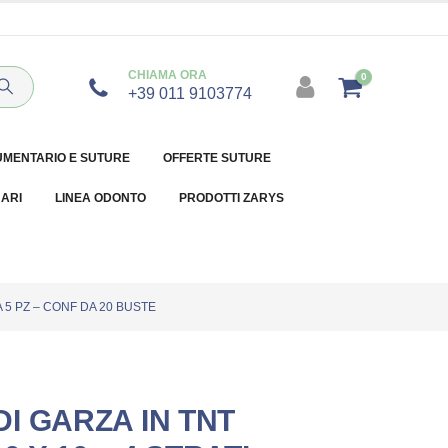
CHIAMA ORA
0
+39 011 9103774
UMENTARIO E SUTURE
OFFERTE SUTURE
NARI
LINEA ODONTO
PRODOTTI ZARYS
A 5 PZ – CONF DA 20 BUSTE
I GARZA IN TNT