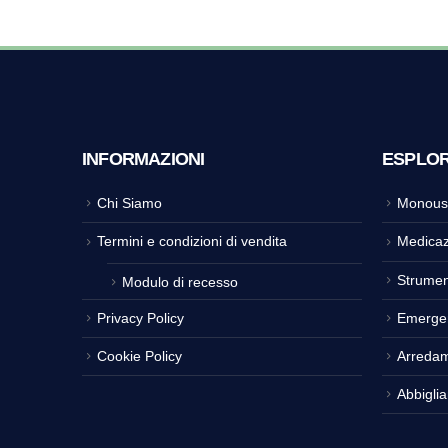
INFORMAZIONI
ESPLO
Chi Siamo
Monous
Termini e condizioni di vendita
Medicaz
Strumen
Modulo di recesso
Privacy Policy
Emerge
Cookie Policy
Arreda
Abbigli