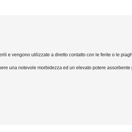
li e vengono utilizzate a diretto contatto con le ferite o le piag
tenere una notevole morbidezza ed un elevato potere assorbente 