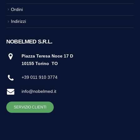
Ordini
Indirizzi
NOBELMED S.R.L.
Piazza Teresa Noce 17 D
10155 Torino
TO
+39 011 910 3774
info@nobelmed.it
SERVIZIO CLIENTI