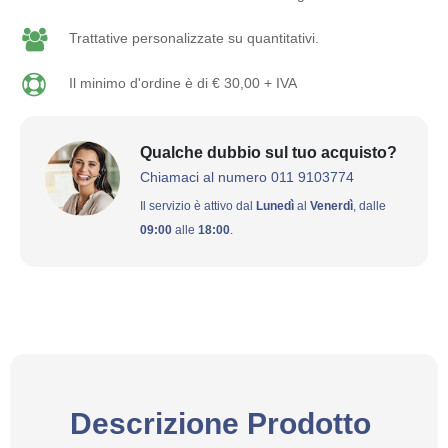
Trattative personalizzate su quantitativi.
Il minimo d'ordine è di € 30,00 + IVA
Qualche dubbio sul tuo acquisto?
Chiamaci al numero 011 9103774
Il servizio è attivo dal
Lunedì
al
Venerdì
, dalle
09:00
alle
18:00
.
Descrizione Prodotto