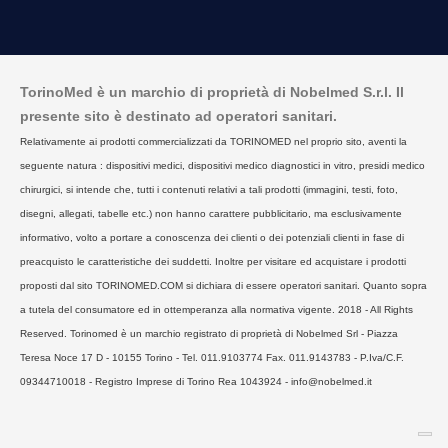
TorinoMed è un marchio di proprietà di Nobelmed S.r.l. Il
presente sito è destinato ad operatori sanitari.
Relativamente ai prodotti commercializzati da TORINOMED nel proprio sito, aventi la
seguente natura : dispositivi medici, dispositivi medico diagnostici in vitro, presidi medico
chirurgici, si intende che, tutti i contenuti relativi a tali prodotti (immagini, testi, foto,
disegni, allegati, tabelle etc.) non hanno carattere pubblicitario, ma esclusivamente
informativo, volto a portare a conoscenza dei clienti o dei potenziali clienti in fase di
preacquisto le caratteristiche dei suddetti. Inoltre per visitare ed acquistare i prodotti
proposti dal sito TORINOMED.COM si dichiara di essere operatori sanitari. Quanto sopra
a tutela del consumatore ed in ottemperanza alla normativa vigente. 2018 - All Rights
Reserved. Torinomed è un marchio registrato di proprietà di Nobelmed Srl - Piazza
Teresa Noce 17 D - 10155 Torino - Tel. 011.9103774 Fax. 011.9143783 - P.Iva/C.F.
09344710018 - Registro Imprese di Torino Rea 1043924 - info@nobelmed.it