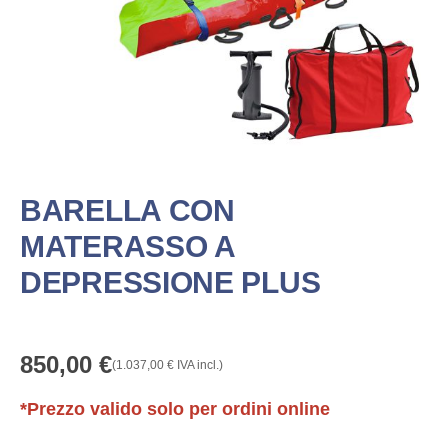
BARELLA CON
MATERASSO A
DEPRESSIONE PLUS
850,00
€
(
1.037,00
€
IVA incl.)
*Prezzo valido solo per ordini online