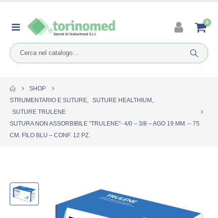
0
SHOP
STRUMENTARIO E SUTURE
,
SUTURE HEALTHIUM
,
SUTURE TRULENE
SUTURA NON ASSORBIBILE “TRULENE”- 4/0 – 3/8 – AGO 19 MM. – 75
CM. FILO BLU – CONF. 12 PZ.