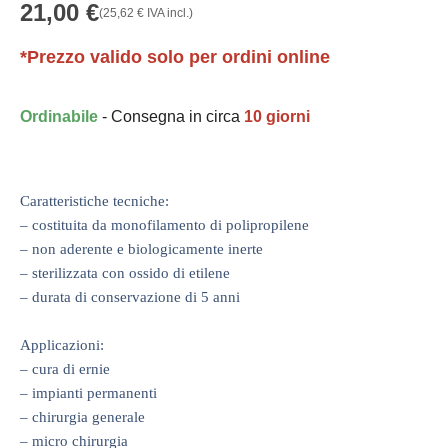
21,00
€
(
25,62
€
IVA incl.)
*Prezzo valido solo per ordini online
Ordinabile
- Consegna in circa
10 giorni
Caratteristiche tecniche:
– costituita da monofilamento di polipropilene
– non aderente e biologicamente inerte
– sterilizzata con ossido di etilene
– durata di conservazione di 5 anni
Applicazioni:
– cura di ernie
– impianti permanenti
– chirurgia generale
– micro chirurgia