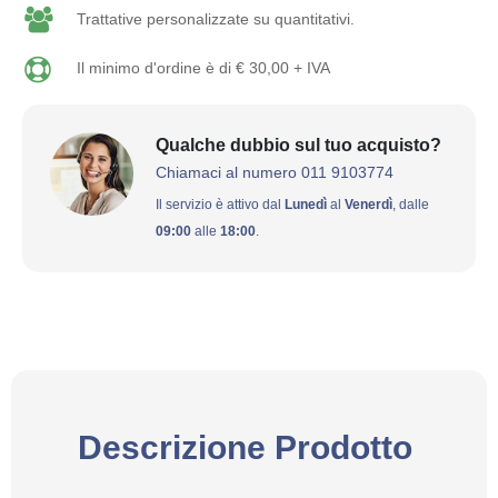
Trattative personalizzate su quantitativi.
Il minimo d'ordine è di € 30,00 + IVA
Qualche dubbio sul tuo acquisto?
Chiamaci al numero 011 9103774
Il servizio è attivo dal
Lunedì
al
Venerdì
, dalle
09:00
alle
18:00
.
Descrizione Prodotto