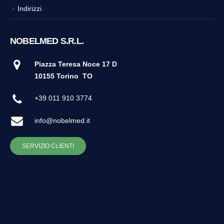
Indirizzi
NOBELMED S.R.L.
Piazza Teresa Noce 17 D
10155 Torino
TO
+39 011 910 3774
info@nobelmed.it
SERVIZIO CLIENTI