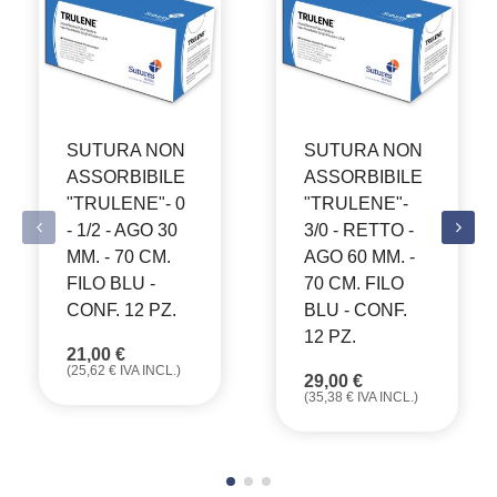
SUTURA NON
SUTURA NON
ASSORBIBILE
ASSORBIBILE
"TRULENE"- 0
"TRULENE"-
- 1/2 - AGO 30
3/0 - RETTO -
MM. - 70 CM.
AGO 60 MM. -
FILO BLU -
70 CM. FILO
CONF. 12 PZ.
BLU - CONF.
12 PZ.
21,00
€
(
25,62
€
IVA INCL.)
29,00
€
(
35,38
€
IVA INCL.)