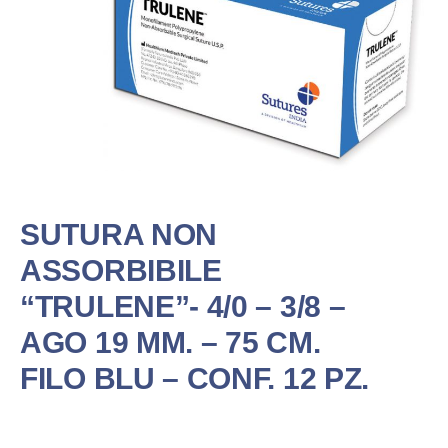
SUTURA NON
ASSORBIBILE
“TRULENE”- 4/0 – 3/8 –
AGO 19 MM. – 75 CM.
FILO BLU – CONF. 12 PZ.