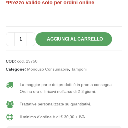
*Prezzo valido solo per ordini online
AGGIUNGI AL CARRELLO
COD:
cod. 29750
Categorie:
Monouso Consumabile
,
Tamponi
La maggior parte dei prodotti è in pronta consegna.
Ordina ora e li ricevi nell'arco di 2-3 giorni.
Trattative personalizzate su quantitativi.
Il minimo d'ordine è di € 30,00 + IVA