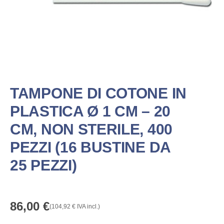
TAMPONE DI COTONE IN
PLASTICA Ø 1 CM – 20
CM, NON STERILE, 400
PEZZI (16 BUSTINE DA
25 PEZZI)
86,00
€
(
104,92
€
IVA incl.)