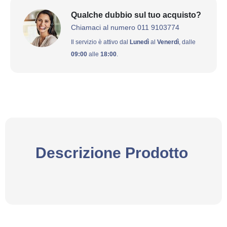
Qualche dubbio sul tuo acquisto?
Chiamaci al numero 011 9103774
Il servizio è attivo dal
Lunedì
al
Venerdì
, dalle
09:00
alle
18:00
.
Descrizione Prodotto