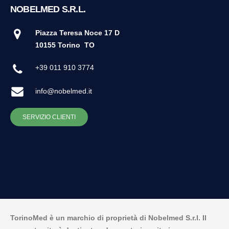
NOBELMED S.R.L.
Piazza Teresa Noce 17 D
10155 Torino
TO
+39 011 910 3774
info@nobelmed.it
SERVIZIO CLIENTI
TorinoMed è un marchio di proprietà di Nobelmed S.r.l. Il