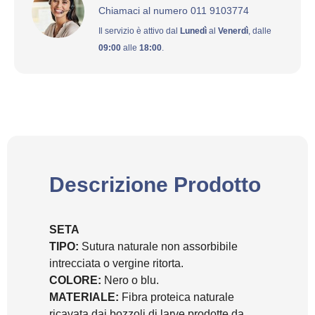
Chiamaci al numero 011 9103774
Il servizio è attivo dal
Lunedì
al
Venerdì
, dalle
09:00
alle
18:00
.
Descrizione Prodotto
SETA
TIPO:
Sutura naturale non assorbibile
intrecciata o vergine ritorta.
COLORE:
Nero o blu.
MATERIALE:
Fibra proteica naturale
ricavata dai bozzoli di larve prodotte da