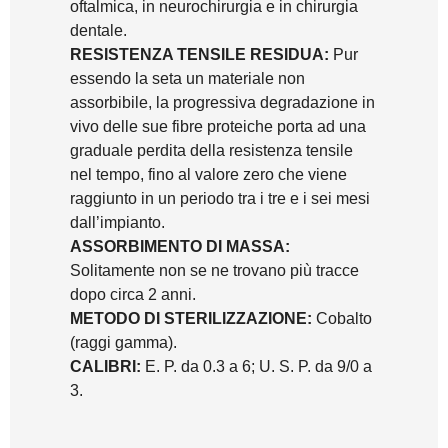
oftalmica, in neurochirurgia e in chirurgia
dentale.
RESISTENZA TENSILE RESIDUA:
Pur
essendo la seta un materiale non
assorbibile, la progressiva degradazione in
vivo delle sue fibre proteiche porta ad una
graduale perdita della resistenza tensile
nel tempo, fino al valore zero che viene
raggiunto in un periodo tra i tre e i sei mesi
dall’impianto.
ASSORBIMENTO DI MASSA:
Solitamente non se ne trovano più tracce
dopo circa 2 anni.
METODO DI STERILIZZAZIONE:
Cobalto
(raggi gamma).
CALIBRI:
E. P. da 0.3 a 6; U. S. P. da 9/0 a
3.