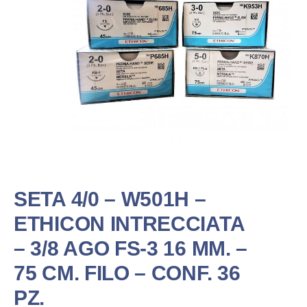
SETA 4/0 – W501H –
ETHICON INTRECCIATA
– 3/8 AGO FS-3 16 MM. –
75 CM. FILO – CONF. 36
PZ.