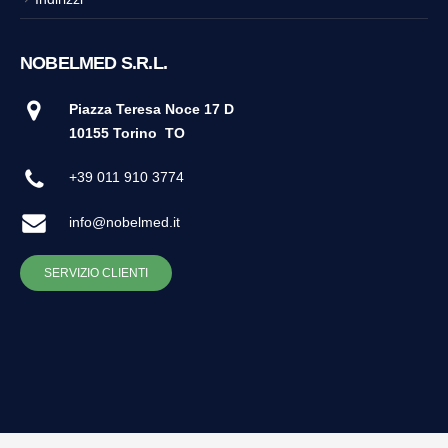
NOBELMED S.R.L.
Piazza Teresa Noce 17 D
10155 Torino
TO
+39 011 910 3774
info@nobelmed.it
SERVIZIO CLIENTI