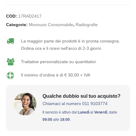
COD:
17RAD2417
Categorie:
Monouso Consumabile
,
Radiografie
La maggior parte dei prodotti è in pronta consegna.
Ordina ora e li ricevi nell'arco di 2-3 giorni.
Trattative personalizzate su quantitativi.
Il minimo d'ordine è di € 30,00 + IVA
Qualche dubbio sul tuo acquisto?
Chiamaci al numero 011 9103774
Il servizio è attivo dal
Lunedì
al
Venerdì
, dalle
09:00
alle
18:00
.