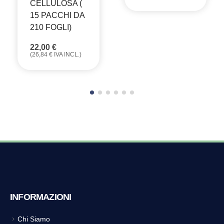
CELLULOSA (
15 PACCHI DA
210 FOGLI)
22,00
€
(
26,84
€
IVA INCL.)
INFORMAZIONI
Chi Siamo