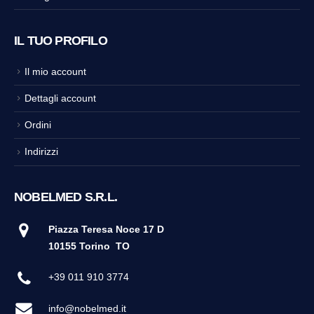
IL TUO PROFILO
Il mio account
Dettagli account
Ordini
Indirizzi
NOBELMED S.R.L.
Piazza Teresa Noce 17 D
10155 Torino
TO
+39 011 910 3774
info@nobelmed.it