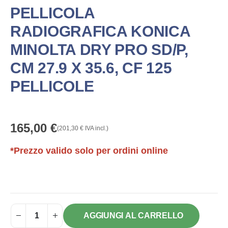
PELLICOLA
RADIOGRAFICA KONICA
MINOLTA DRY PRO SD/P,
CM 27.9 X 35.6, CF 125
PELLICOLE
165,00
€
(
201,30
€
IVA incl.)
*Prezzo valido solo per ordini online
AGGIUNGI AL CARRELLO