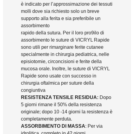
è indicato per l’approssimazione dei tessuti
molli dove sia richiesto solo un breve
supporto alla ferita e sia preferibile un
assorbimento
rapido della sutura. Per il loro pro9ilo di
assorbimento le suture di VICRYL Rapide
sono utili per rimarginare ferite cutanee
specialmente in chirurgia pediatrica, nelle
episiotomie, circoncisioni e ferite della
mucosa orale. Inoltre, le suture di VICRYL
Rapide sono usate con successo in
chirurgia oftalmica per suture della
congiuntiva
RESISTENZA TENSILE RESIDUA:
Dopo
5 giorni rimane il 50% della resistenza
originale; dopo 10 -14 giorni la resistenza è
completamente perduta.
ASSORBIMENTO DI MASSA
: Per via
idrolitica, completo in 42 giorni.