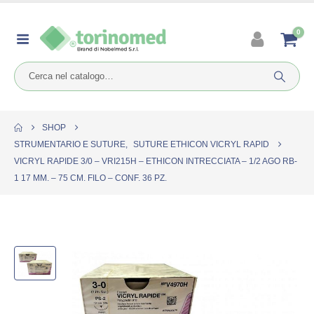
0
SHOP
STRUMENTARIO E SUTURE
,
SUTURE ETHICON VICRYL RAPID
VICRYL RAPIDE 3/0 – VRI215H – ETHICON INTRECCIATA – 1/2 AGO RB-
1 17 MM. – 75 CM. FILO – CONF. 36 PZ.