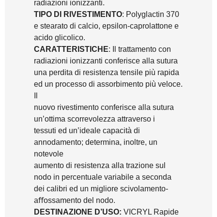
radiazioni ionizzanti.
TIPO DI RIVESTIMENTO
: Polyglactin 370
e stearato di calcio, epsilon-caprolattone e
acido glicolico.
CARATTERISTICHE
: Il trattamento con
radiazioni ionizzanti conferisce alla sutura
una perdita di resistenza tensile più rapida
ed un processo di assorbimento più veloce.
Il
nuovo rivestimento conferisce alla sutura
un’ottima scorrevolezza attraverso i
tessuti ed un’ideale capacità di
annodamento; determina, inoltre, un
notevole
aumento di resistenza alla trazione sul
nodo in percentuale variabile a seconda
dei calibri ed un migliore scivolamento-
aﬀossamento del nodo.
DESTINAZIONE D’USO:
VICRYL Rapide