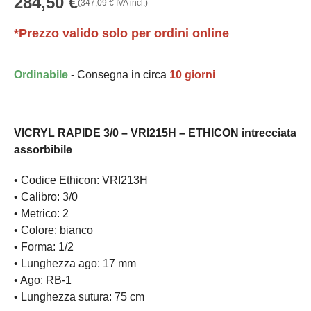
284,50
€
(
347,09
€
IVA incl.)
*Prezzo valido solo per ordini online
Ordinabile
- Consegna in circa
10 giorni
VICRYL RAPIDE 3/0 – VRI215H – ETHICON intrecciata
assorbibile
• Codice Ethicon: VRI213H
• Calibro: 3/0
• Metrico: 2
• Colore: bianco
• Forma: 1/2
• Lunghezza ago: 17 mm
• Ago: RB-1
• Lunghezza sutura: 75 cm