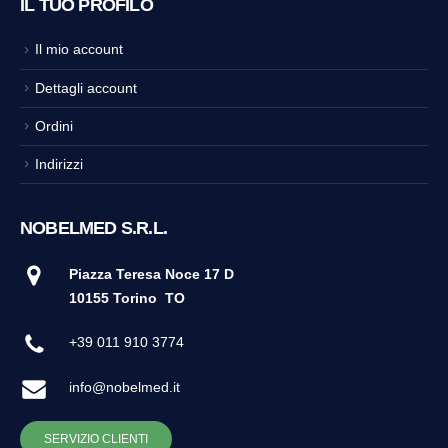
IL TUO PROFILO
Il mio account
Dettagli account
Ordini
Indirizzi
NOBELMED S.R.L.
Piazza Teresa Noce 17 D
10155 Torino
TO
+39 011 910 3774
info@nobelmed.it
SERVIZIO CLIENTI