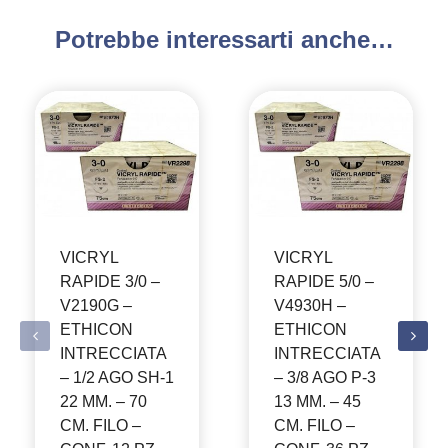
Potrebbe interessarti anche…
VICRYL
VICRYL
RAPIDE 3/0 –
RAPIDE 5/0 –
V2190G –
V4930H –
ETHICON
ETHICON
INTRECCIATA
INTRECCIATA
– 1/2 AGO SH-1
– 3/8 AGO P-3
22 MM. – 70
13 MM. – 45
CM. FILO –
CM. FILO –