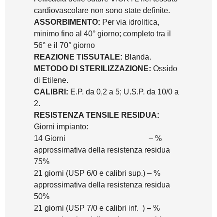
cardiovascolare non sono state definite.
ASSORBIMENTO:
Per via idrolitica,
minimo fino al 40° giorno; completo tra il
56° e il 70° giorno
REAZIONE TISSUTALE:
Blanda.
METODO DI STERILIZZAZIONE:
Ossido
di Etilene.
CALIBRI:
E.P. da 0,2 a 5; U.S.P. da 10/0 a
2.
RESISTENZA TENSILE RESIDUA:
Giorni impianto:
14 Giorni – %
approssimativa della resistenza residua
75%
21 giorni (USP 6/0 e calibri sup.) – %
approssimativa della resistenza residua
50%
21 giorni (USP 7/0 e calibri inf. ) – %