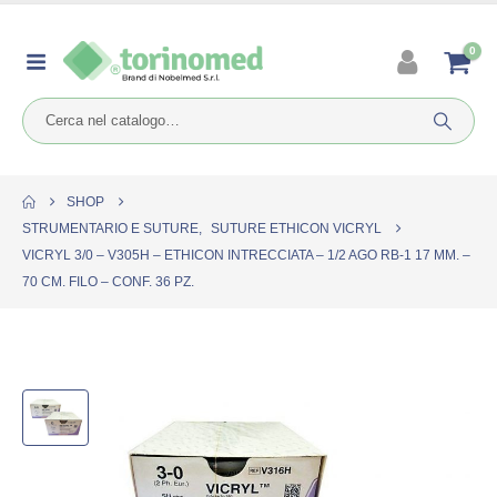
0
SHOP
STRUMENTARIO E SUTURE
,
SUTURE ETHICON VICRYL
VICRYL 3/0 – V305H – ETHICON INTRECCIATA – 1/2 AGO RB-1 17 MM. –
70 CM. FILO – CONF. 36 PZ.