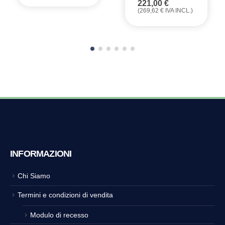
221,00
€
(
269,62
€
IVA INCL.)
INFORMAZIONI
Chi Siamo
Termini e condizioni di vendita
Modulo di recesso