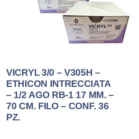
VICRYL 3/0 – V305H –
ETHICON INTRECCIATA
– 1/2 AGO RB-1 17 MM. –
70 CM. FILO – CONF. 36
PZ.