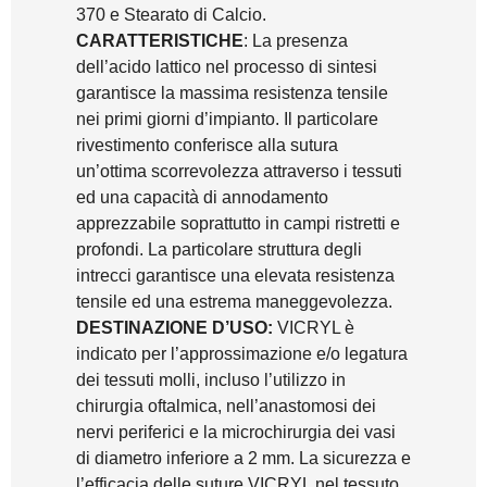
370 e Stearato di Calcio.
CARATTERISTICHE
: La presenza
dell’acido lattico nel processo di sintesi
garantisce la massima resistenza tensile
nei primi giorni d’impianto. Il particolare
rivestimento conferisce alla sutura
un’ottima scorrevolezza attraverso i tessuti
ed una capacità di annodamento
apprezzabile soprattutto in campi ristretti e
profondi. La particolare struttura degli
intrecci garantisce una elevata resistenza
tensile ed una estrema maneggevolezza.
DESTINAZIONE D’USO:
VICRYL è
indicato per l’approssimazione e/o legatura
dei tessuti molli, incluso l’utilizzo in
chirurgia oftalmica, nell’anastomosi dei
nervi periferici e la microchirurgia dei vasi
di diametro inferiore a 2 mm. La sicurezza e
l’efficacia delle suture VICRYL nel tessuto