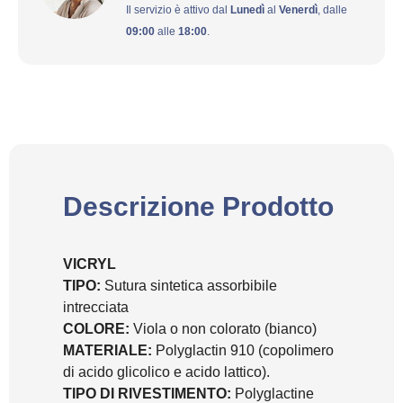
Il servizio è attivo dal
Lunedì
al
Venerdì
, dalle
09:00
alle
18:00
.
Descrizione Prodotto
VICRYL
TIPO:
Sutura sintetica assorbibile
intrecciata
COLORE:
Viola o non colorato (bianco)
MATERIALE:
Polyglactin 910 (copolimero
di acido glicolico e acido lattico).
TIPO DI RIVESTIMENTO:
Polyglactine