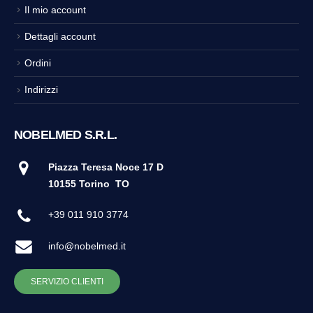
Il mio account
Dettagli account
Ordini
Indirizzi
NOBELMED S.R.L.
Piazza Teresa Noce 17 D
10155 Torino
TO
+39 011 910 3774
info@nobelmed.it
SERVIZIO CLIENTI